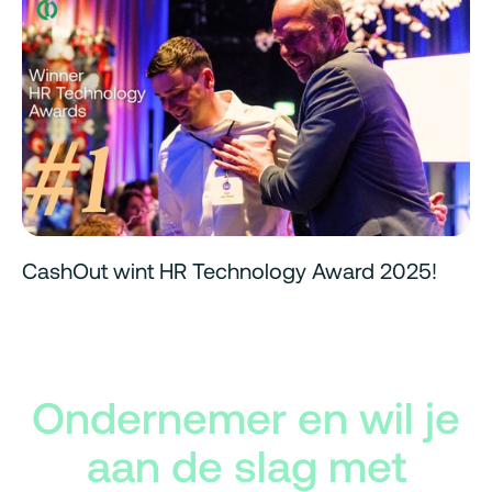
CashOut wint HR Technology Award 2025!
Ondernemer en wil je
aan de slag met