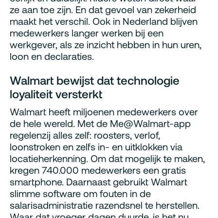
ze aan toe zijn. En dat gevoel van zekerheid
maakt het verschil. Ook in Nederland blijven
medewerkers langer werken bij een
werkgever, als ze inzicht hebben in hun uren,
loon en declaraties.
Walmart bewijst dat technologie
loyaliteit versterkt
Walmart heeft miljoenen medewerkers over
de hele wereld. Met de Me@Walmart-app
regelenzij alles zelf: roosters, verlof,
loonstroken en zelfs in- en uitklokken via
locatieherkenning. Om dat mogelijk te maken,
kregen 740.000 medewerkers een gratis
smartphone. Daarnaast gebruikt Walmart
slimme software om fouten in de
salarisadministratie razendsnel te herstellen.
Waar dat vroeger dagen duurde, is het nu