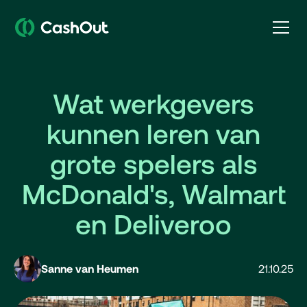
Wat werkgevers
kunnen leren van
grote spelers als
McDonald's, Walmart
en Deliveroo
Sanne van Heumen
21.10.25