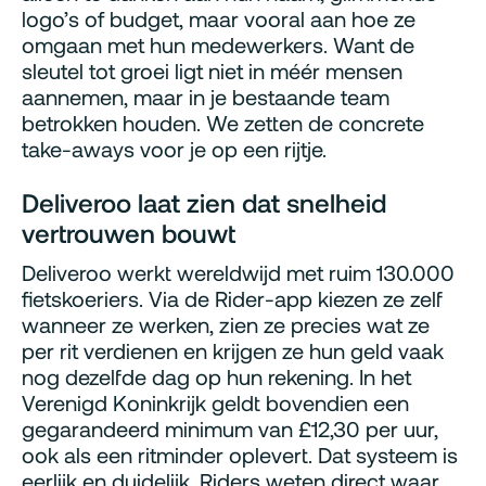
logo’s of budget, maar vooral aan hoe ze
omgaan met hun medewerkers. Want de
sleutel tot groei ligt niet in méér mensen
aannemen, maar in je bestaande team
betrokken houden. We zetten de concrete
take-aways voor je op een rijtje.
Deliveroo laat zien dat snelheid
vertrouwen bouwt
Deliveroo werkt wereldwijd met ruim 130.000
fietskoeriers. Via de Rider-app kiezen ze zelf
wanneer ze werken, zien ze precies wat ze
per rit verdienen en krijgen ze hun geld vaak
nog dezelfde dag op hun rekening. In het
Verenigd Koninkrijk geldt bovendien een
gegarandeerd minimum van £12,30 per uur,
ook als een ritminder oplevert. Dat systeem is
eerlijk en duidelijk. Riders weten direct waar