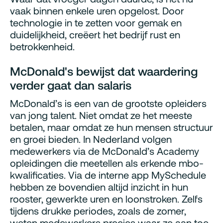
vaak binnen enkele uren opgelost. Door
technologie in te zetten voor gemak en
duidelijkheid, creëert het bedrijf rust en
betrokkenheid.
McDonald's bewijst dat waardering
verder gaat dan salaris
McDonald’s is een van de grootste opleiders
van jong talent. Niet omdat ze het meeste
betalen, maar omdat ze hun mensen structuur
en groei bieden. In Nederland volgen
medewerkers via de McDonald’s Academy
opleidingen die meetellen als erkende mbo-
kwalificaties. Via de interne app MySchedule
hebben ze bovendien altijd inzicht in hun
rooster, gewerkte uren en loonstroken. Zelfs
tijdens drukke periodes, zoals de zomer,
weten medewerkers precies waar ze aan toe